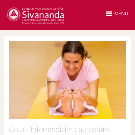
MENU
Cours Intermédiaire ( au centre)