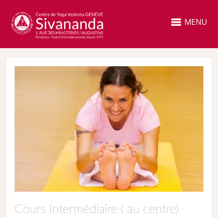
MENU
Cours Intermédiaire ( au centre)