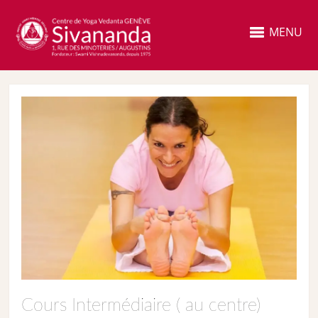
MENU
Cours Intermédiaire ( au centre)