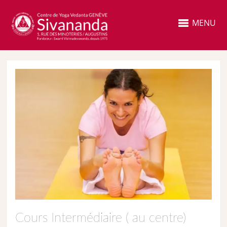
MENU
Cours Intermédiaire ( au centre)