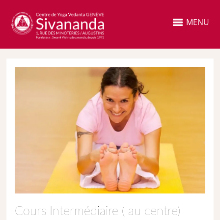
MENU
Cours Intermédiaire ( au centre)