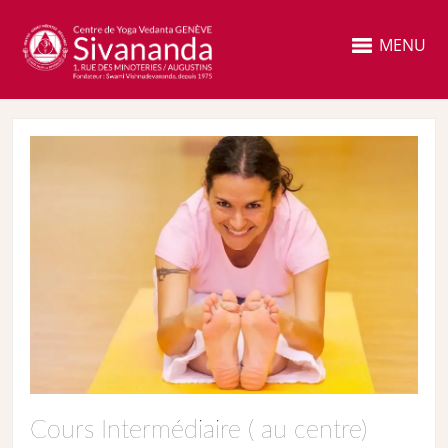
MENU
Cours Intermédiaire ( au centre)