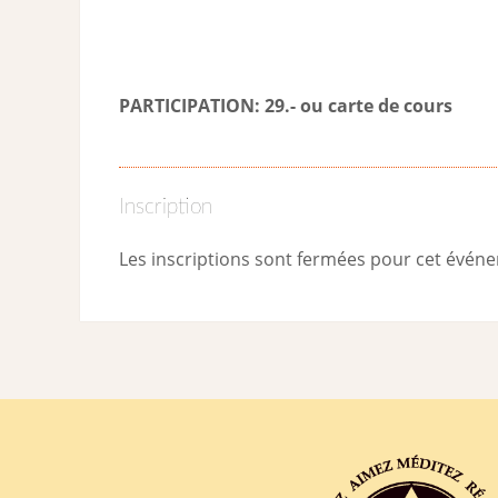
PARTICIPATION: 29.- ou carte de cour
s
Inscription
Les inscriptions sont fermées pour cet évén