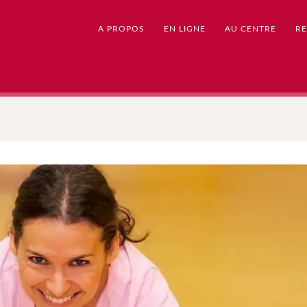
A PROPOS
EN LIGNE
AU CENTRE
RE