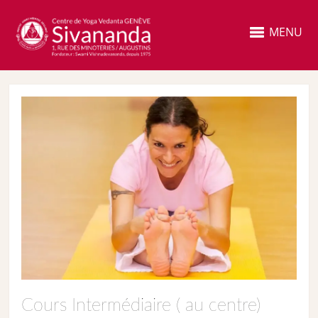
MENU
Cours Intermédiaire ( au centre)