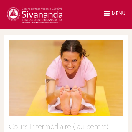
MENU
Cours Intermédiaire ( au centre)