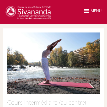
MENU
Cours Intermédiaire (au centre)