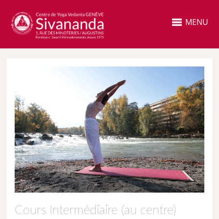
MENU
Cours Intermédiaire (au centre)