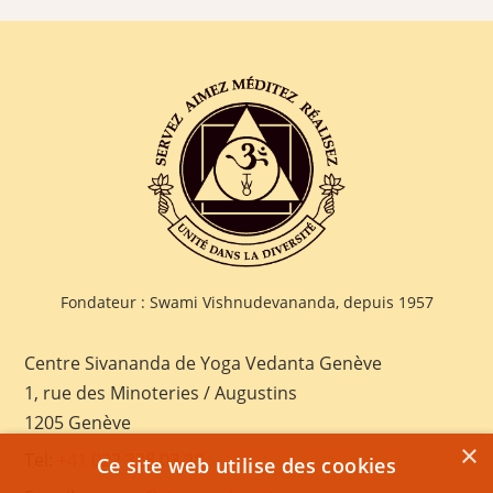
Fondateur : Swami Vishnudevananda, depuis 1957
Centre Sivananda de Yoga Vedanta Genève
1, rue des Minoteries / Augustins
1205 Genève
×
Tel:
+41 022 328 03 28
Ce site web utilise des cookies