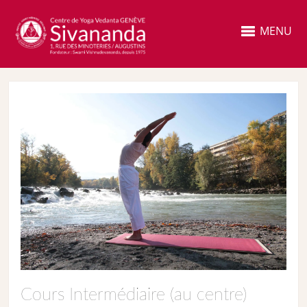
MENU
Cours Intermédiaire (au centre)