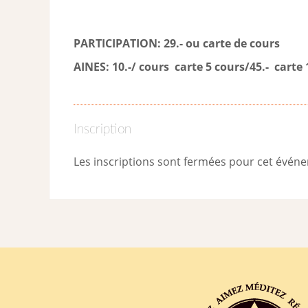
PARTICIPATION: 29.- ou carte de cour
s
AINES: 10.-/ cours carte 5 cours/45.- carte 
Inscription
Les inscriptions sont fermées pour cet évén