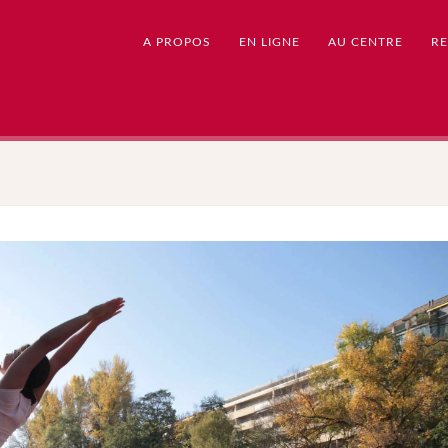
A PROPOS
EN LIGNE
AU CENTRE
RE