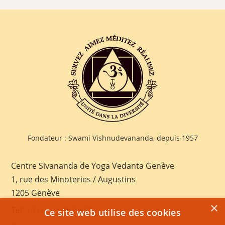
Fondateur : Swami Vishnudevananda, depuis 1957
Centre Sivananda de Yoga Vedanta Genève
1, rue des Minoteries / Augustins
1205 Genève
×
Tel:
+41 022 328 03 28
Ce site web utilise des cookies