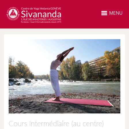
MENU
Cours Intermédiaire (au centre)