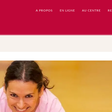
A PROPOS
EN LIGNE
AU CENTRE
RE