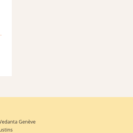
 Vedanta Genève
ustins