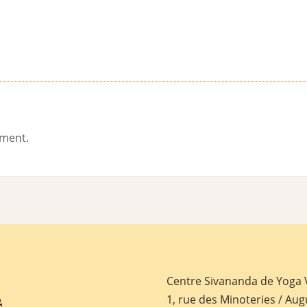
ement.
Centre Sivananda de Yoga
1, rue des Minoteries / Aug