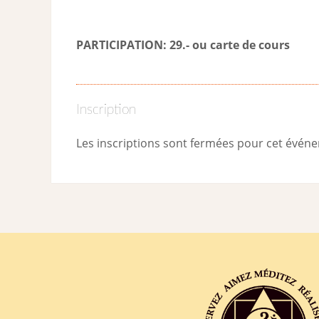
PARTICIPATION: 29.- ou carte de cour
s
Inscription
Les inscriptions sont fermées pour cet évén