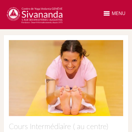
MENU
Cours Intermédiaire ( au centre)