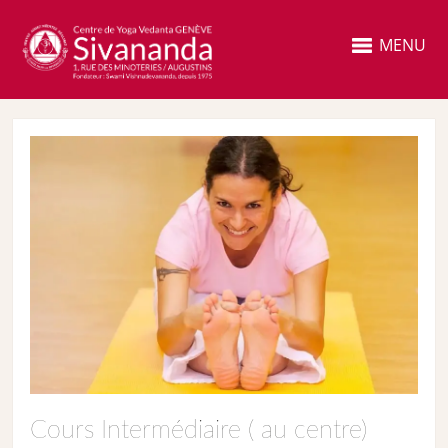
MENU
Cours Intermédiaire ( au centre)