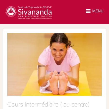
MENU
Cours Intermédiaire ( au centre)