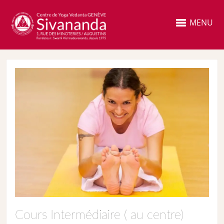
MENU
Cours Intermédiaire ( au centre)