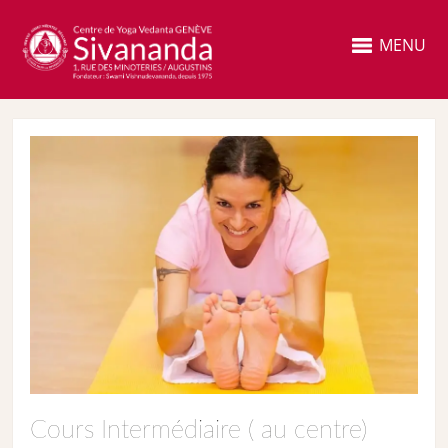
MENU
Cours Intermédiaire ( au centre)