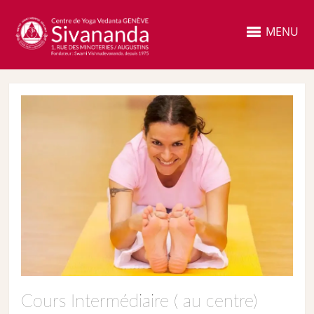
MENU
Cours Intermédiaire ( au centre)