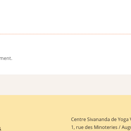
ement.
Centre Sivananda de Yoga
1, rue des Minoteries / Aug