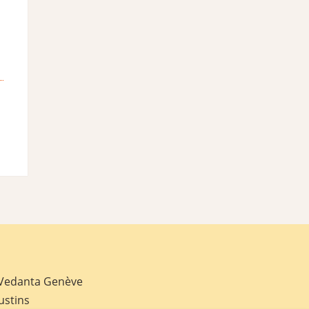
 Vedanta Genève
ustins