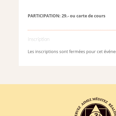
PARTICIPATION: 29.- ou carte de cour
s
Inscription
Les inscriptions sont fermées pour cet évén