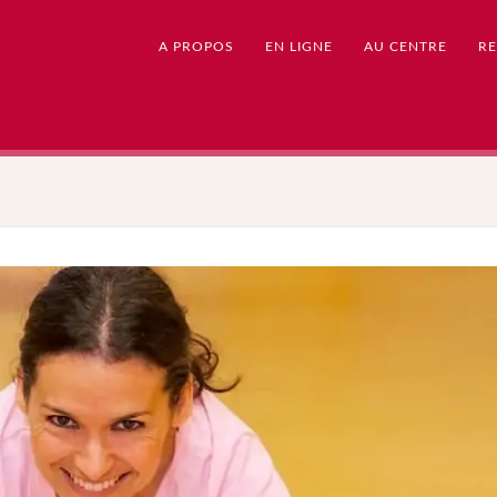
A PROPOS
EN LIGNE
AU CENTRE
RE