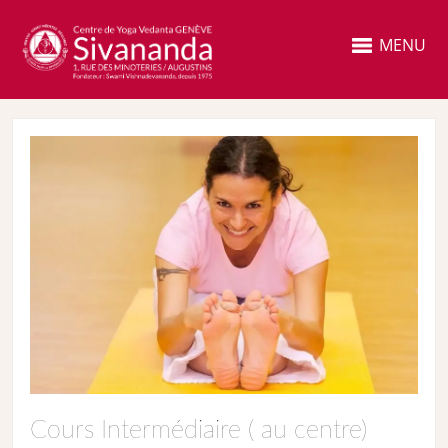
MENU
Cours Intermédiaire ( au centre)