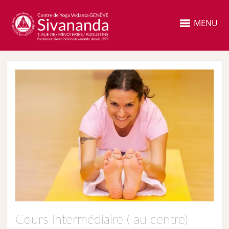
MENU
Cours Intermédiaire ( au centre)