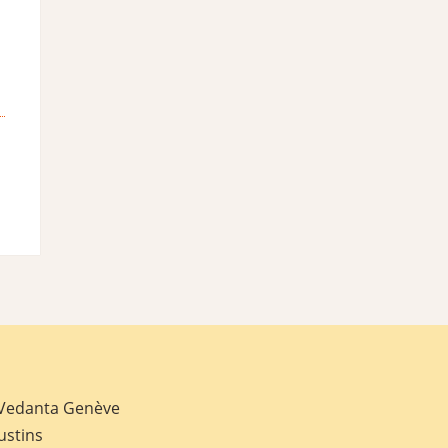
 Vedanta Genève
ustins