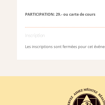
PARTICIPATION: 29.- ou carte de cour
s
Inscription
Les inscriptions sont fermées pour cet évén