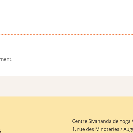
ement.
Centre Sivananda de Yoga
1, rue des Minoteries / Aug