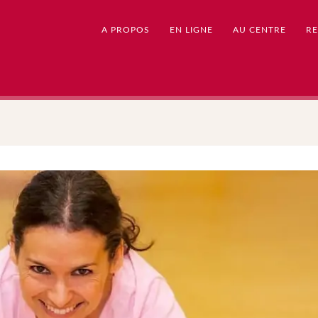
A PROPOS
EN LIGNE
AU CENTRE
RE