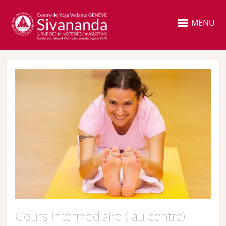
MENU
Cours Intermédiaire ( au centre)