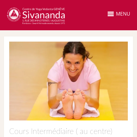
MENU
Cours Intermédiaire ( au centre)