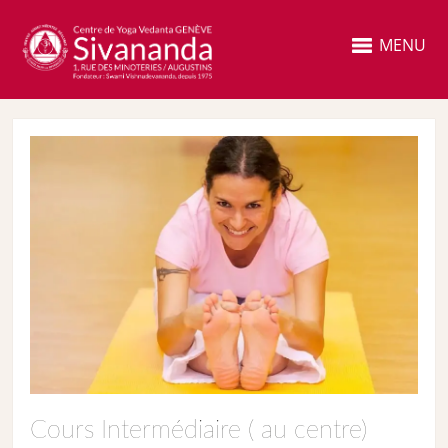
MENU
Cours Intermédiaire ( au centre)