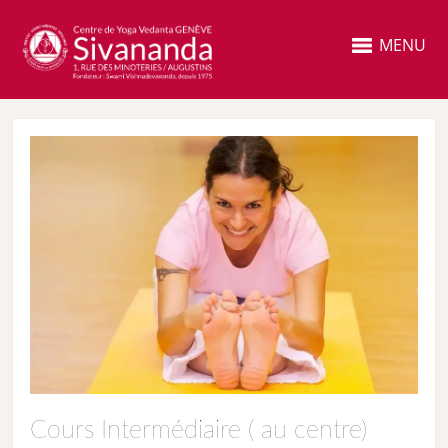
MENU
Cours Intermédiaire ( au centre)