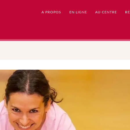
A PROPOS
EN LIGNE
AU CENTRE
RE