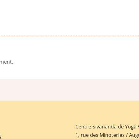
ement.
Centre Sivananda de Yoga
1, rue des Minoteries / Aug