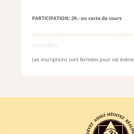
PARTICIPATION: 29.- ou carte de cour
s
Inscription
Les inscriptions sont fermées pour cet évén