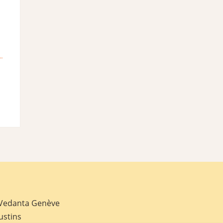
 Vedanta Genève
ustins