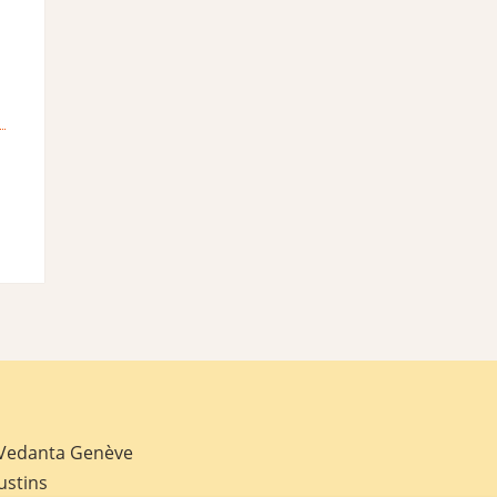
 Vedanta Genève
ustins