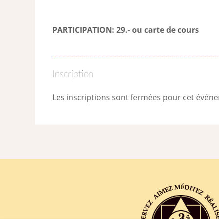
PARTICIPATION: 29.- ou carte de cour
s
Inscription
Les inscriptions sont fermées pour cet évén