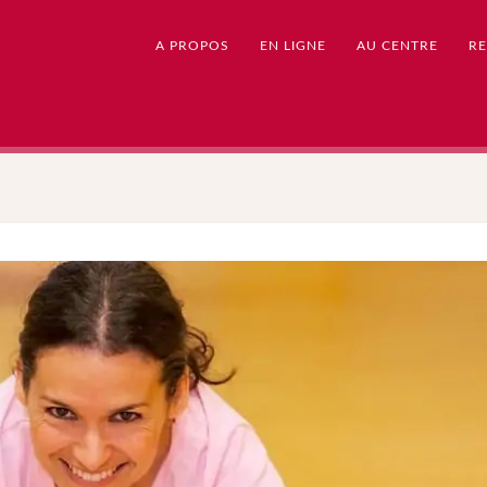
A PROPOS
EN LIGNE
AU CENTRE
RE