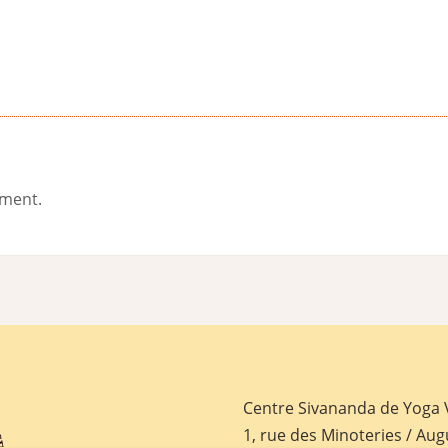
ement.
Centre Sivananda de Yoga
1, rue des Minoteries / Aug