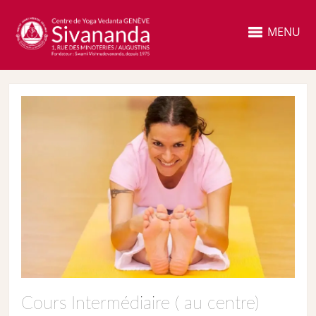
MENU
Cours Intermédiaire ( au centre)