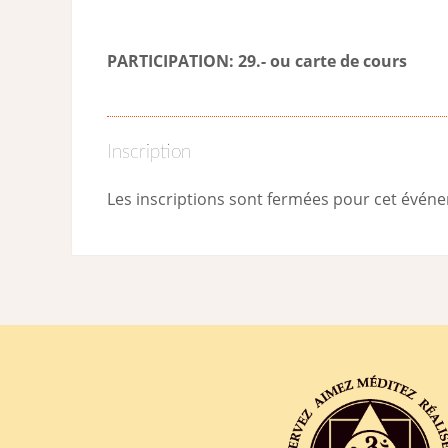
PARTICIPATION: 29.- ou carte de cour
s
Inscription
Les inscriptions sont fermées pour cet évén