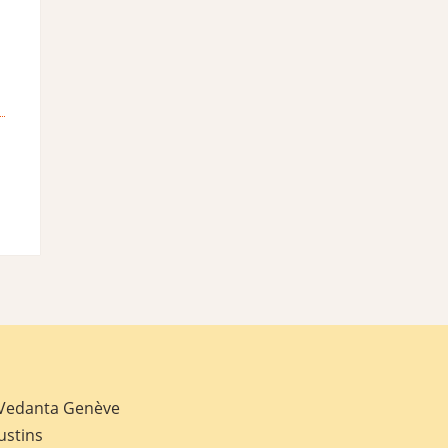
 Vedanta Genève
ustins