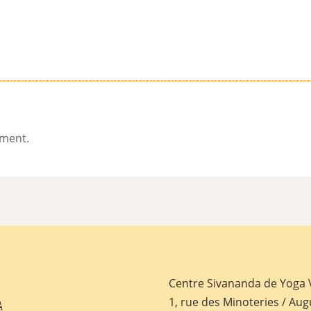
ement.
Centre Sivananda de Yoga
1, rue des Minoteries / Aug