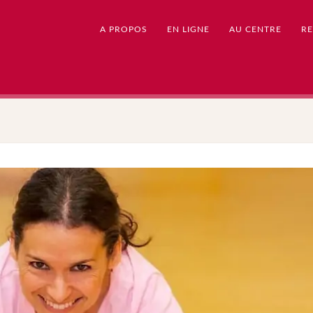
A PROPOS
EN LIGNE
AU CENTRE
RE