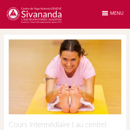
MENU
Cours Intermédiaire ( au centre)