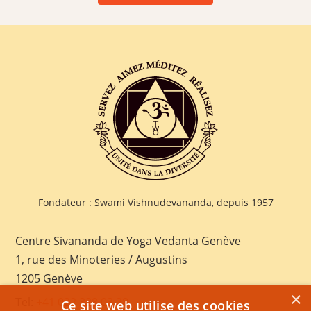
Fondateur : Swami Vishnudevananda, depuis 1957
Centre Sivananda de Yoga Vedanta Genève
1, rue des Minoteries / Augustins
1205 Genève
×
Tel:
+41 022 328 03 28
Ce site web utilise des cookies