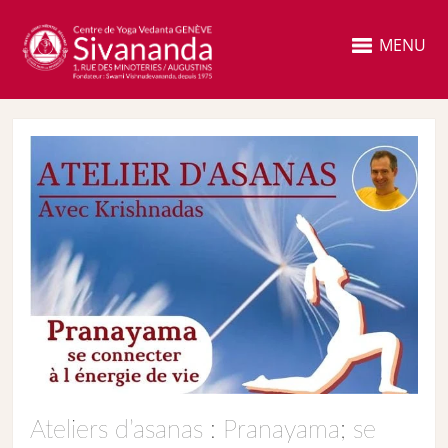
MENU
Ateliers d’asanas : Pranayama; se