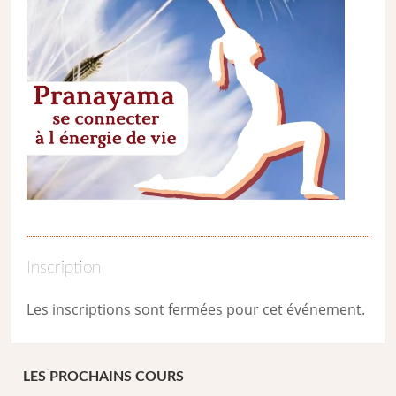
Inscription
Les inscriptions sont fermées pour cet événement.
LES PROCHAINS COURS