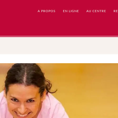
A PROPOS
EN LIGNE
AU CENTRE
RE