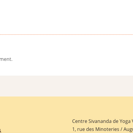
ement.
Centre Sivananda de Yoga
1, rue des Minoteries / Aug