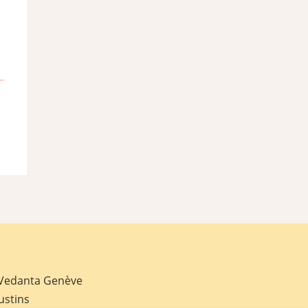
 Vedanta Genève
ustins