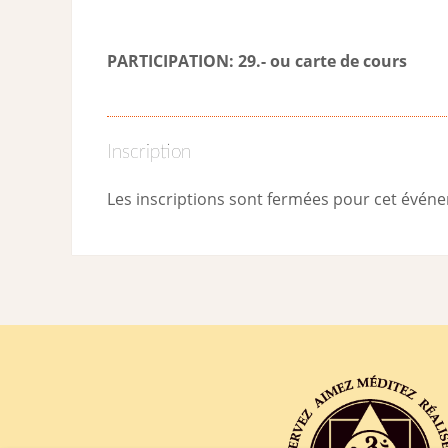
PARTICIPATION: 29.- ou carte de cour
s
Inscription
Les inscriptions sont fermées pour cet évén