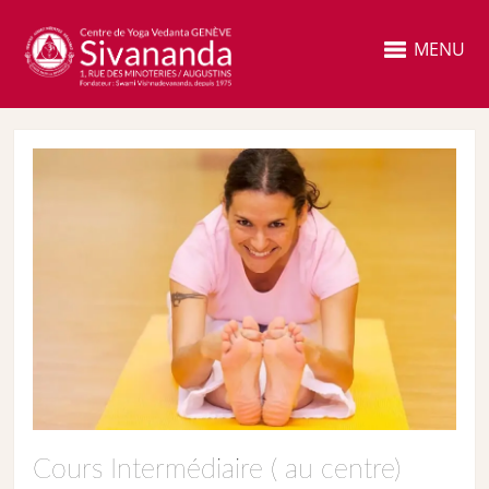
MENU
Cours Intermédiaire ( au centre)