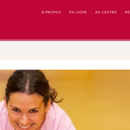
A PROPOS
EN LIGNE
AU CENTRE
RE