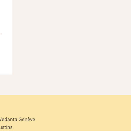
 Vedanta Genève
ustins