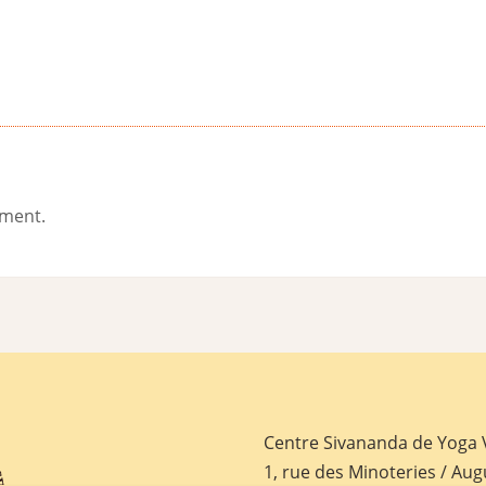
ement.
Centre Sivananda de Yoga
1, rue des Minoteries / Aug