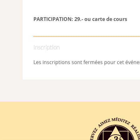
PARTICIPATION: 29.- ou carte de cour
s
Inscription
Les inscriptions sont fermées pour cet évén