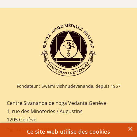
Fondateur : Swami Vishnudevananda, depuis 1957
Centre Sivananda de Yoga Vedanta Genève
1, rue des Minoteries / Augustins
1205 Genève
×
Tel:
+41 022 328 03 28
Ce site web utilise des cookies