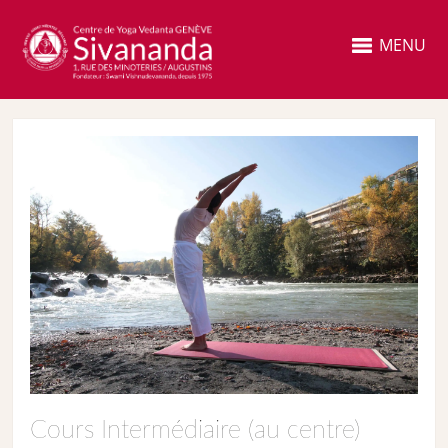
MENU
Cours Intermédiaire (au centre)