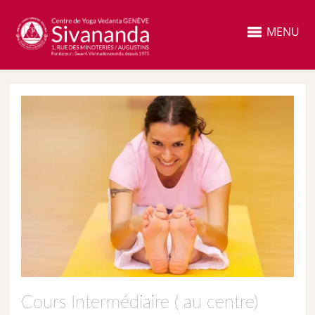
MENU
Cours Intermédiaire ( au centre)