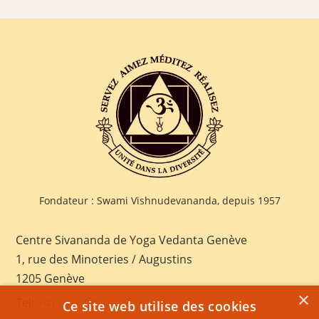
Fondateur : Swami Vishnudevananda, depuis 1957
Centre Sivananda de Yoga Vedanta Genève
1, rue des Minoteries / Augustins
1205 Genève
×
Tel:
+41 022 328 03 28
Ce site web utilise des cookies