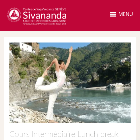
MENU
Cours Intermédiaire Lunch break