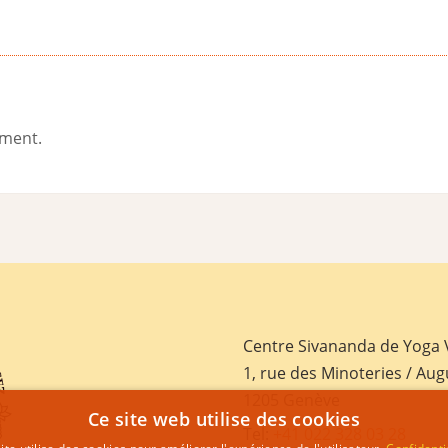
ement.
Centre Sivananda de Yoga
1, rue des Minoteries / Aug
1205 Genève
Ce site web utilise des cookies
Tel:
+41 022 328 03 28