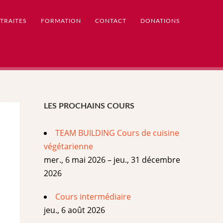
TRAITES
FORMATION
CONTACT
DONATIONS
LES PROCHAINS COURS
TEAM BUILDING Cours de cuisine
végétarienne
mer., 6 mai 2026 – jeu., 31 décembre
2026
Cours intermédiaire
jeu., 6 août 2026