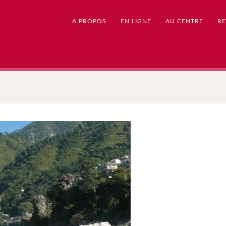
A PROPOS
EN LIGNE
AU CENTRE
RE