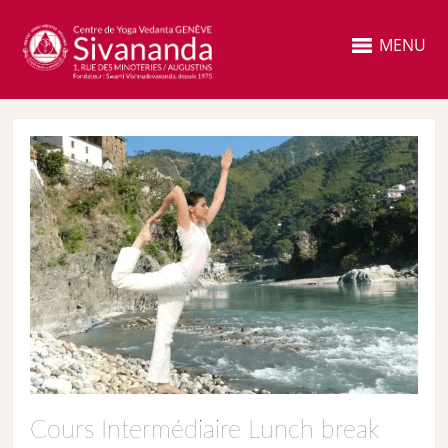
MENU
Cours Intermédiaire Lunch break