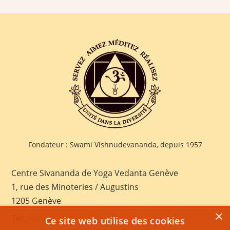
Fondateur : Swami Vishnudevananda, depuis 1957
Centre Sivananda de Yoga Vedanta Genève
1, rue des Minoteries / Augustins
1205 Genève
×
Tel:
+41 022 328 03 28
Ce site web utilise des cookies