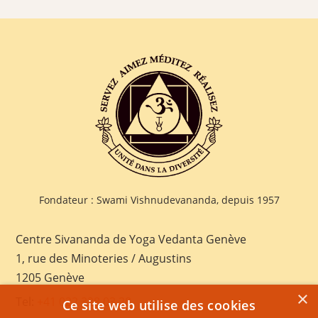
Fondateur : Swami Vishnudevananda, depuis 1957
Centre Sivananda de Yoga Vedanta Genève
1, rue des Minoteries / Augustins
1205 Genève
×
Tel:
+41 022 328 03 28
Ce site web utilise des cookies