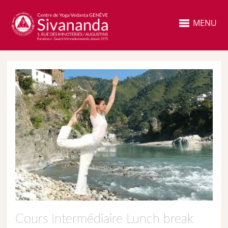
MENU
Cours Intermédiaire Lunch break