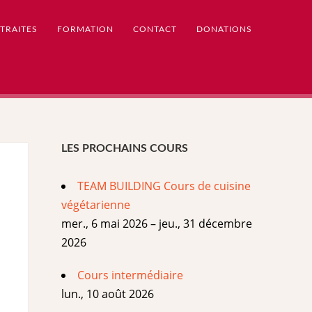
TRAITES
FORMATION
CONTACT
DONATIONS
LES PROCHAINS COURS
TEAM BUILDING Cours de cuisine
végétarienne
mer., 6 mai 2026 – jeu., 31 décembre
2026
Cours intermédiaire
lun., 10 août 2026