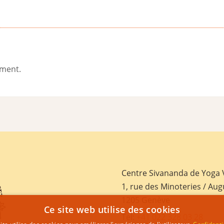
ement.
Centre Sivananda de Yoga
1, rue des Minoteries / Aug
1205 Genève
Ce site web utilise des cookies
Tel:
+41 022 328 03 28