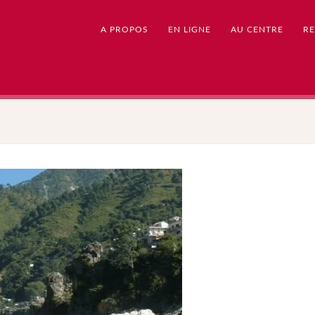
A PROPOS
EN LIGNE
AU CENTRE
RE