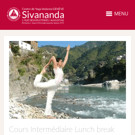
MENU
Cours Intermédiaire Lunch break