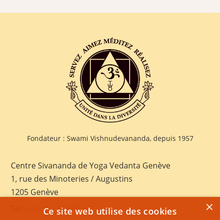
Fondateur : Swami Vishnudevananda, depuis 1957
Centre Sivananda de Yoga Vedanta Genève
1, rue des Minoteries / Augustins
1205 Genève
×
Tel:
+41 022 328 03 28
Ce site web utilise des cookies