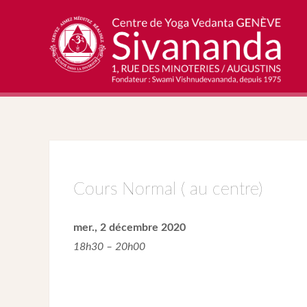
Cours Normal ( au centre)
mer., 2 décembre 2020
18h30 – 20h00