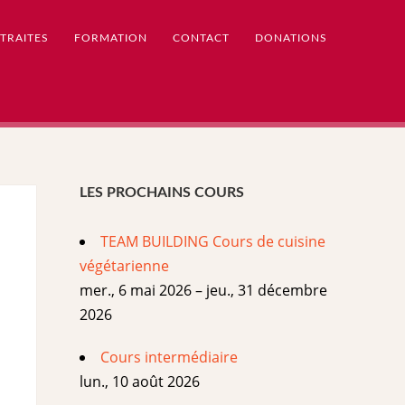
TRAITES
FORMATION
CONTACT
DONATIONS
LES PROCHAINS COURS
TEAM BUILDING Cours de cuisine
végétarienne
mer., 6 mai 2026 – jeu., 31 décembre
2026
Cours intermédiaire
lun., 10 août 2026