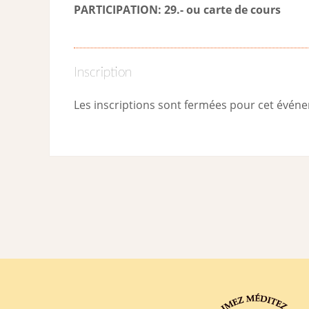
PARTICIPATION: 29.- ou carte de cour
s
Inscription
Les inscriptions sont fermées pour cet évén