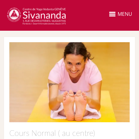
MENU
Cours Normal ( au centre)