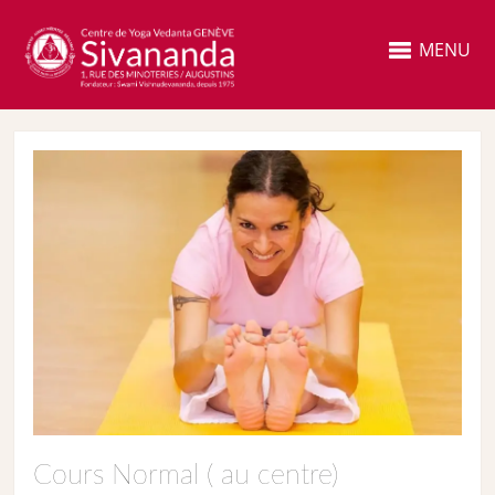
MENU
Cours Normal ( au centre)