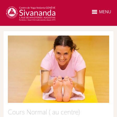
MENU
Cours Normal ( au centre)